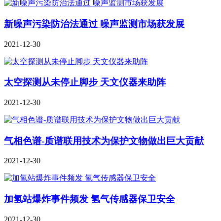
新噪声污染防治法通过 噪声监测市场获发展
2021-12-30
太空探测从未停止脚步 天文仪器来助阵
2021-12-30
气相色谱-质谱联用技术为保护文物做出巨大贡献
2021-12-30
加氢站爆炸事件频发 氢气传感器保卫安全
2021-12-30