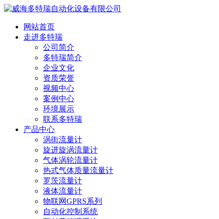
网站首页
走进多特瑞
公司简介
多特瑞简介
企业文化
资质荣誉
视频中心
案例中心
环境展示
联系多特瑞
产品中心
涡街流量计
旋进旋涡流量计
气体涡轮流量计
热式气体质量流量计
罗茨流量计
液体流量计
物联网GPRS系列
自动化控制系统